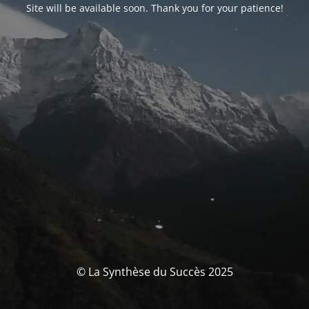
Site will be available soon. Thank you for your patience!
© La Synthèse du Succès 2025