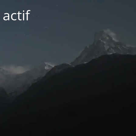
actif