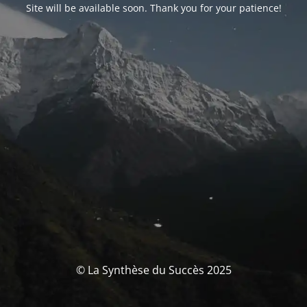
Site will be available soon. Thank you for your patience!
© La Synthèse du Succès 2025