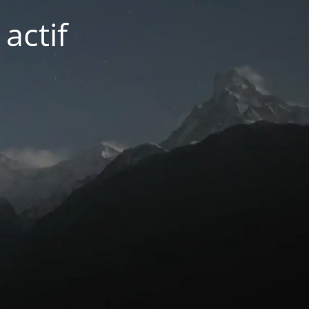
actif