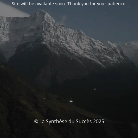
Site will be available soon. Thank you for your patience!
© La Synthèse du Succès 2025