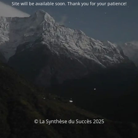
Site will be available soon. Thank you for your patience!
© La Synthèse du Succès 2025