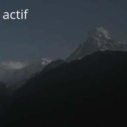
actif