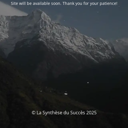
Site will be available soon. Thank you for your patience!
© La Synthèse du Succès 2025